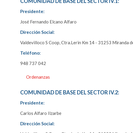
COMUNIDAD DE BASE DEL SECTOR IV.1:
Presidente:
José Fernando Elcano Alfaro
Dirección Social:
Valdevilloco S Coop, Ctra.Lerin Km 14 - 31253 Miranda d
Teléfono:
948 737 042
Ordenanzas
COMUNIDAD DE BASE DEL SECTOR IV.2:
Presidente:
Carlos Alfaro Ilzarbe
Dirección Social: