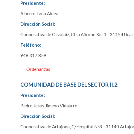
Presidente:
Alberto Lana Aldea
Dirección Social:
Cooperativa de Orvalaiz, Ctra Añorbe Km 3 - 31154 Ucar
Teléfono:
948 317 859
Ordenanzas
COMUNIDAD DE BASE DEL SECTOR II.2:
Presidente:
Pedro Jesús Jimeno Vidaurre
Dirección Social:
Cooperativa de Artajona, C/Hospital Nº8 - 31140 Artajo