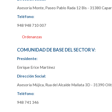
Asesoría Monte, Paseo Pablo Rada 12 Bis - 31380 Capa
Teléfono:
948 948 710 007
Ordenanzas
COMUNIDAD DE BASE DEL SECTOR V:
Presidente:
Enrique Erice Martínez
Dirección Social:
Asesoría Mújica, Rua del Alcalde Mallata 3D - 31390 Oli
Teléfono:
948 741 346