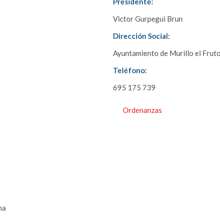
Presidente:
Victor Gurpegui Brun
Dirección Social:
Ayuntamiento de Murillo el Fruto
Teléfono:
695 175 739
Ordenanzas
na