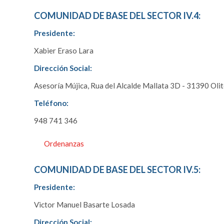
COMUNIDAD DE BASE DEL SECTOR IV.4:
Presidente:
Xabier Eraso Lara
Dirección Social:
Asesoría Mújica, Rua del Alcalde Mallata 3D - 31390 Oli
Teléfono:
948 741 346
Ordenanzas
COMUNIDAD DE BASE DEL SECTOR IV.5:
Presidente:
Victor Manuel Basarte Losada
Dirección Social: