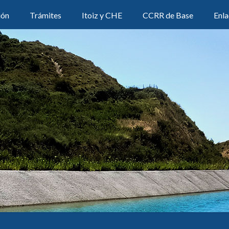
ión
Trámites
Itoiz y CHE
CCRR de Base
Enla