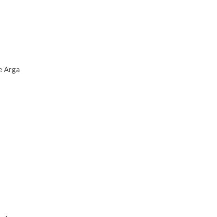
e Arga