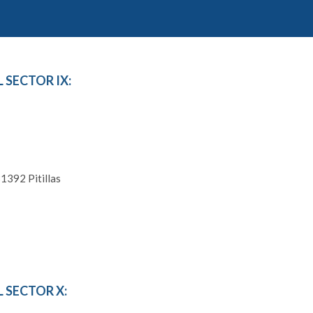
 SECTOR IX:
1392 Pitillas
 SECTOR X: