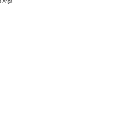
e Arga