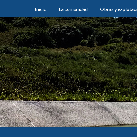
Inicio
La comunidad
Obras y explotac