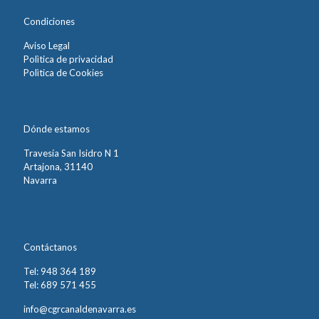
Condiciones
Aviso Legal
Polìtica de privacidad
Polìtica de Cookies
Dónde estamos
Travesía San Isidro N 1
Artajona, 31140
Navarra
Contáctanos
Tel: 948 364 189
Tel: 689 571 455
info@cgrcanaldenavarra.es