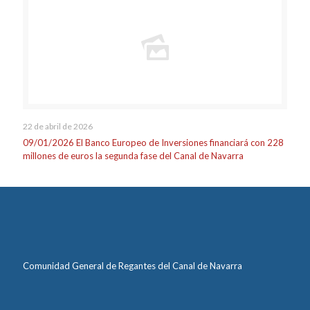
22 de abril de 2026
09/01/2026 El Banco Europeo de Inversiones financiará con 228
millones de euros la segunda fase del Canal de Navarra
Comunidad General de Regantes del Canal de Navarra