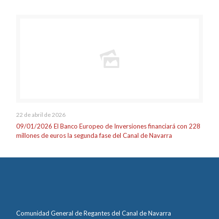
22 de abril de 2026
09/01/2026 El Banco Europeo de Inversiones financiará con 228
millones de euros la segunda fase del Canal de Navarra
Comunidad General de Regantes del Canal de Navarra